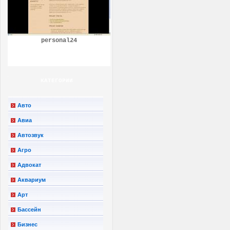
personal24
КАТЕГОРИИ
Авто
Авиа
Автозвук
Агро
Адвокат
Аквариум
Арт
Бассейн
Бизнес