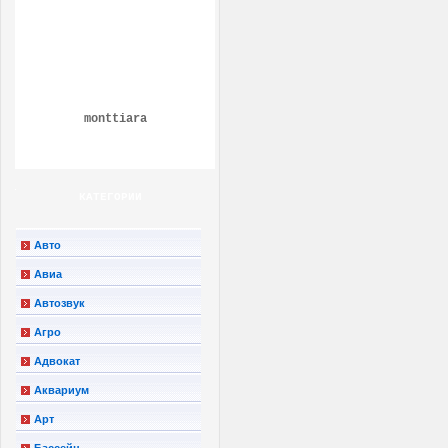
monttiara
КАТЕГОРИИ
Авто
Авиа
Автозвук
Агро
Адвокат
Аквариум
Арт
Бассейн