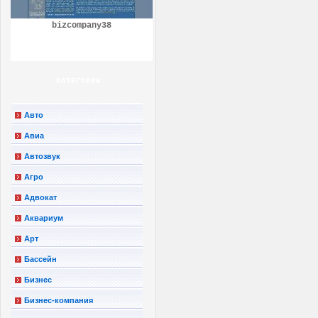
bizcompany38
КАТЕГОРИИ
Авто
Авиа
Автозвук
Агро
Адвокат
Аквариум
Арт
Бассейн
Бизнес
Бизнес-компания