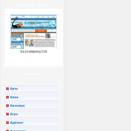
СЛУЧАЙНЫЙ ШАБЛОН
bizcompany110
КАТЕГОРИИ
Авто
Авиа
Автозвук
Агро
Адвокат
Аквариум