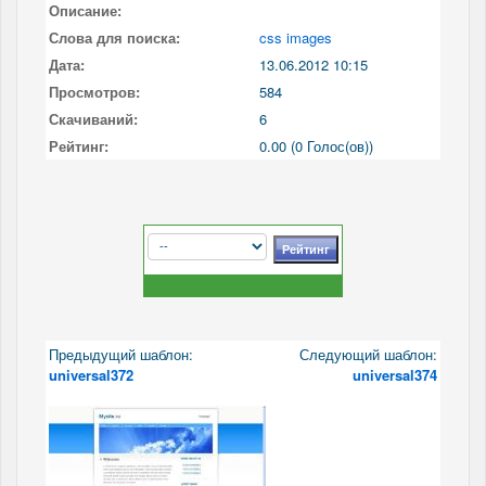
Описание:
Слова для поиска:
css images
Дата:
13.06.2012 10:15
Просмотров:
584
Скачиваний:
6
Рейтинг:
0.00 (0 Голос(ов))
Предыдущий шаблон:
Следующий шаблон:
universal372
universal374