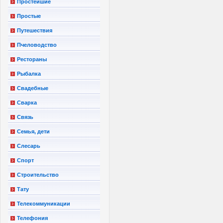
Простейшие
Простые
Путешествия
Пчеловодство
Рестораны
Рыбалка
Свадебные
Сварка
Связь
Семья, дети
Слесарь
Спорт
Строительство
Тату
Телекоммуникации
Телефония