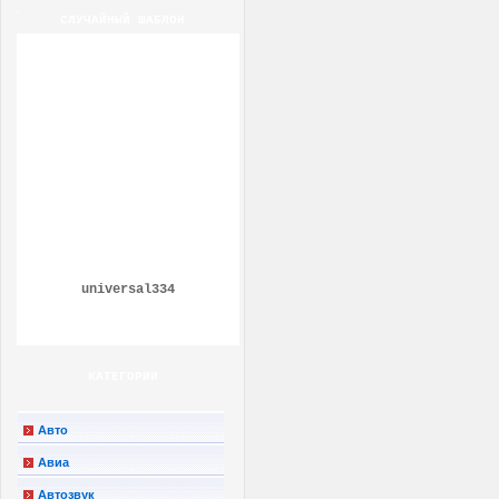
СЛУЧАЙНЫЙ ШАБЛОН
universal334
КАТЕГОРИИ
Авто
Авиа
Автозвук