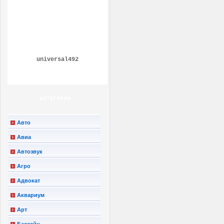
universal492
КАТЕГОРИИ
Авто
Авиа
Автозвук
Агро
Адвокат
Аквариум
Арт
Бассейн