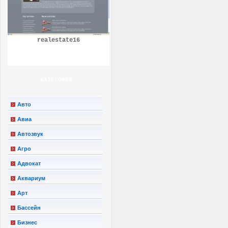
realestate16
КАТЕГОРИИ
Авто
Авиа
Автозвук
Агро
Адвокат
Аквариум
Арт
Бассейн
Бизнес