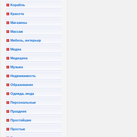
Корабль
Красота
Магазины
Массаж
Мебель, интерьер
Медиа
Медицина
Музыка
Недвижимость
Образование
Одежда, мода
Персональные
Праздник
Простейшие
Простые