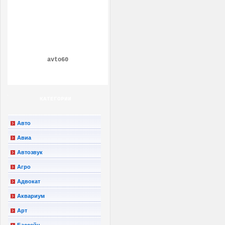
avto60
КАТЕГОРИИ
Авто
Авиа
Автозвук
Агро
Адвокат
Аквариум
Арт
Бассейн