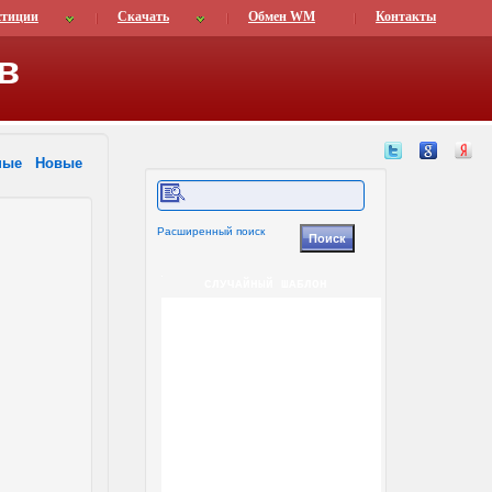
стиции
Скачать
Обмен WM
Контакты
в
ные
Новые
Расширенный поиск
СЛУЧАЙНЫЙ ШАБЛОН