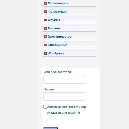
Фотогалерея
Фотостудия
Фрукты
Хостинг
Электричество
Ювелирные
Wordpress
ЛИЧНЫЙ КАБИНЕТ
Имя пользователя:
Пароль:
Автоматически входить при
следующем посещении