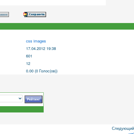
css images
17.04.2012 19:38
601
12
0.00 (0 Голос(ов))
Следующий 
un