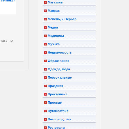
Магазины
Массаж
Мебель, интерьер
Медиа
Медицина
чать по
Музыка
Недвижимость
Образование
Одежда, мода
Персональные
Праздник
Простейшие
Простые
Путешествия
Пчеловодство
Рестораны