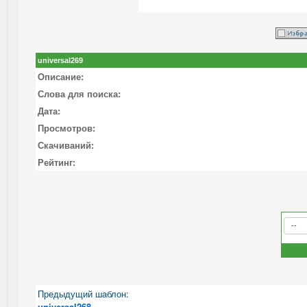
universal269
Описание:
Слова для поиска:
Дата:
Просмотров:
Скачиваний:
Рейтинг:
Предыдущий шаблон:
universal268