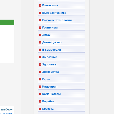
Блог-стиль
Бытовая техника
Высокие технологии
Гостиницы
Дизайн
Домоводство
Е-коммерция
Животные
Здоровье
Знакомства
Игры
Индустрия
Компьютеры
Корабль
шаблон:
Красота
iversal27