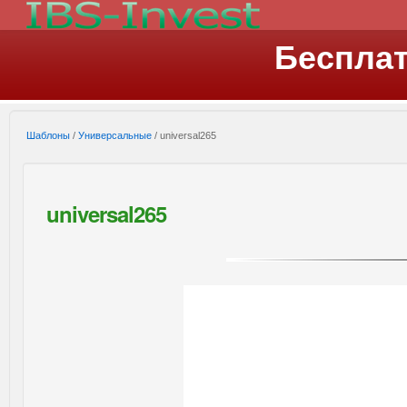
Беспла
Шаблоны
/
Универсальные
/ universal265
universal265