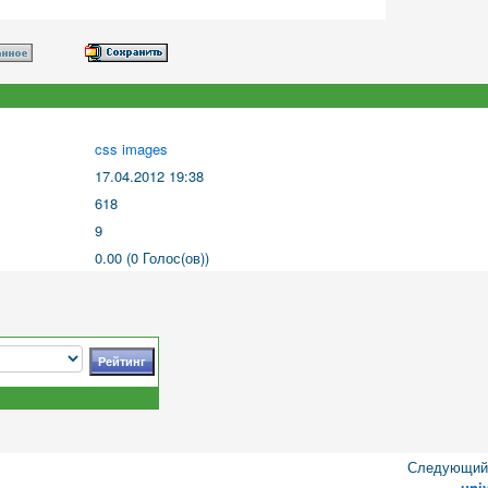
css images
17.04.2012 19:38
618
9
0.00 (0 Голос(ов))
Следующий 
uni