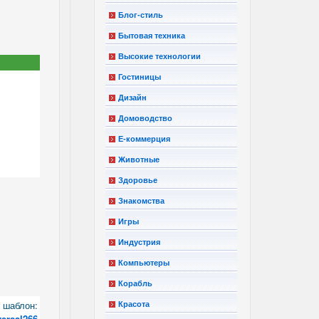
Блог-стиль
Бытовая техника
Высокие технологии
Гостиницы
Дизайн
Домоводство
Е-коммерция
Животные
Здоровье
Знакомства
Игры
Индустрия
Компьютеры
Корабль
шаблон:
Красота
versal266