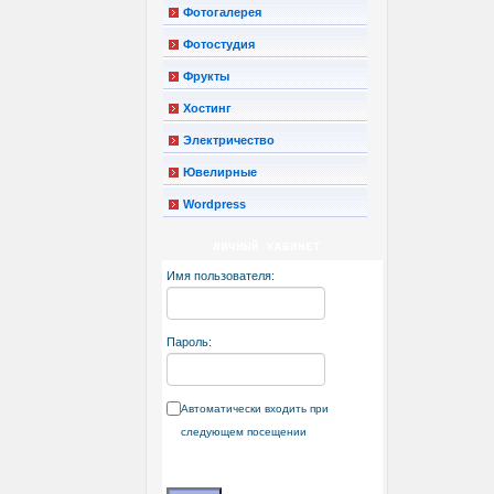
Фотогалерея
Фотостудия
Фрукты
Хостинг
Электричество
Ювелирные
Wordpress
ЛИЧНЫЙ КАБИНЕТ
Имя пользователя:
Пароль:
Автоматически входить при
следующем посещении