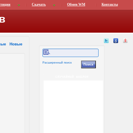
стиции
Скачать
Обмен WM
Контакты
в
ные
Новые
Расширенный поиск
СЛУЧАЙНЫЙ ШАБЛОН