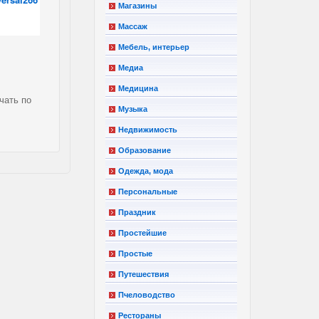
Магазины
Массаж
Мебель, интерьер
Медиа
Медицина
чать по
Музыка
Недвижимость
Образование
Одежда, мода
Персональные
Праздник
Простейшие
Простые
Путешествия
Пчеловодство
Рестораны