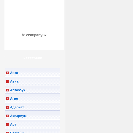
bizcompany37
КАТЕГОРИИ
Авто
Авиа
Автозвук
Агро
Адвокат
Аквариум
Арт
Бассейн