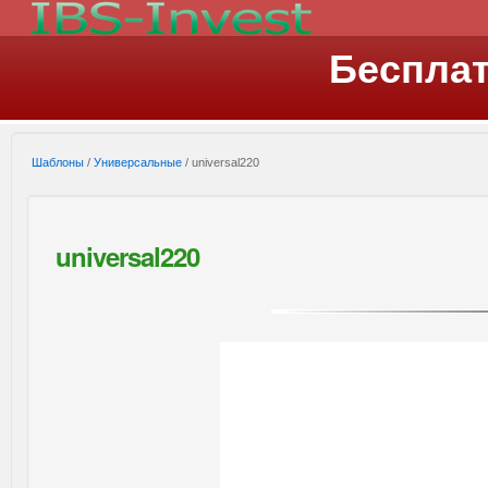
Беспла
Шаблоны
/
Универсальные
/ universal220
universal220