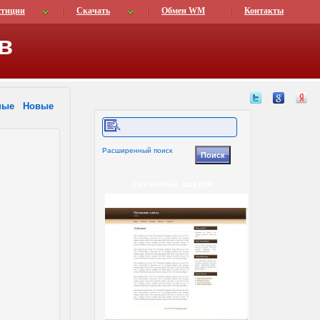
стиции
Скачать
Обмен WM
Контакты
в
ные
Новые
Расширенный поиск
СЛУЧАЙНЫЙ ШАБЛОН