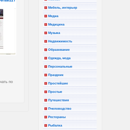
Мебель, интерьер
Медиа
Медицина
Музыка
Недвижимость
Образование
Одежда, мода
Персональные
Праздник
чать по
Простейшие
Простые
Путешествия
Пчеловодство
Рестораны
Рыбалка