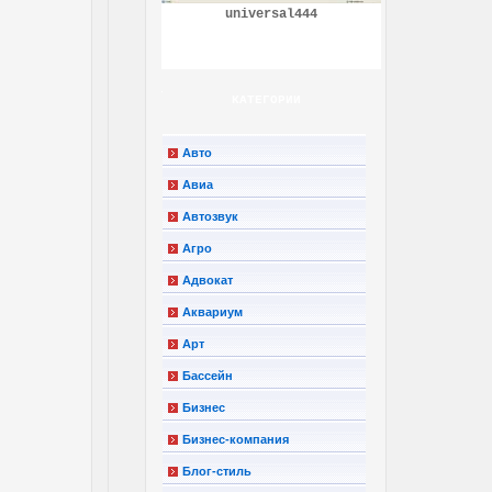
universal444
КАТЕГОРИИ
Авто
Авиа
Автозвук
Агро
Адвокат
Аквариум
Арт
Бассейн
Бизнес
Бизнес-компания
Блог-стиль