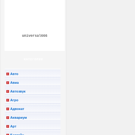
universal666
КАТЕГОРИИ
Авто
Авиа
Автозвук
Агро
Адвокат
Аквариум
Арт
Бассейн