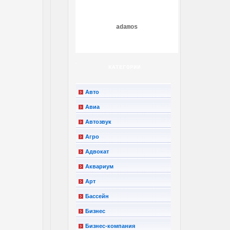
adamos
КАТЕГОРИИ
Авто
Авиа
Автозвук
Агро
Адвокат
Аквариум
Арт
Бассейн
Бизнес
Бизнес-компания