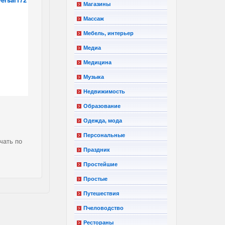
Магазины
Массаж
Мебель, интерьер
Медиа
Медицина
Музыка
Недвижимость
Образование
Одежда, мода
Персональные
чать по
Праздник
Простейшие
Простые
Путешествия
Пчеловодство
Рестораны