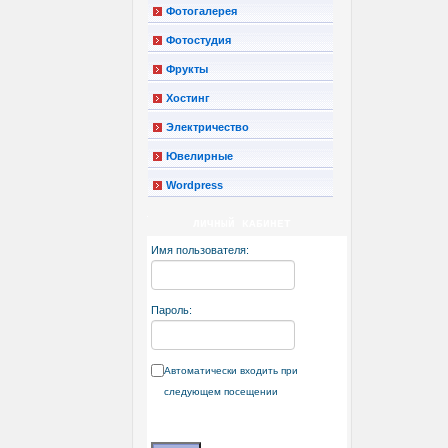
Фотогалерея
Фотостудия
Фрукты
Хостинг
Электричество
Ювелирные
Wordpress
ЛИЧНЫЙ КАБИНЕТ
Имя пользователя:
Пароль:
Автоматически входить при
следующем посещении