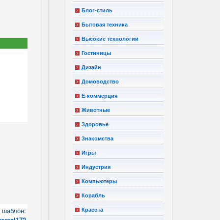
Блог-стиль
Бытовая техника
Высокие технологии
Гостиницы
Дизайн
Домоводство
Е-коммерция
Животные
Здоровье
Знакомства
Игры
Индустрия
Компьютеры
Корабль
шаблон:
Красота
versal172