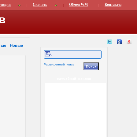
стиции
Скачать
Обмен WM
Контакты
в
ные
Новые
Расширенный поиск
СЛУЧАЙНЫЙ ШАБЛОН