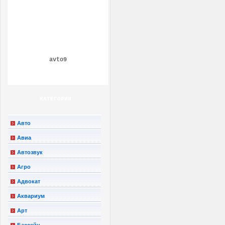
avto9
КАТЕГОРИИ
Авто
Авиа
Автозвук
Агро
Адвокат
Аквариум
Арт
Бассейн