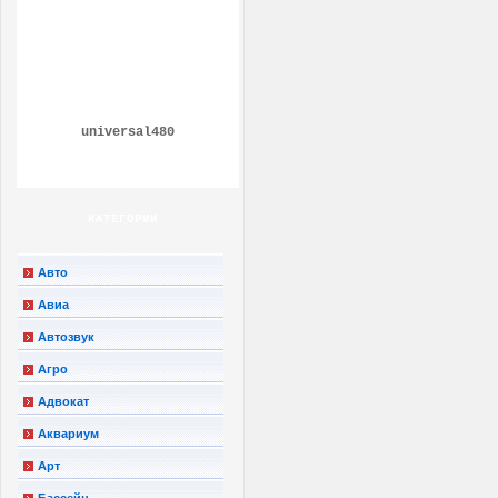
universal480
КАТЕГОРИИ
Авто
Авиа
Автозвук
Агро
Адвокат
Аквариум
Арт
Бассейн