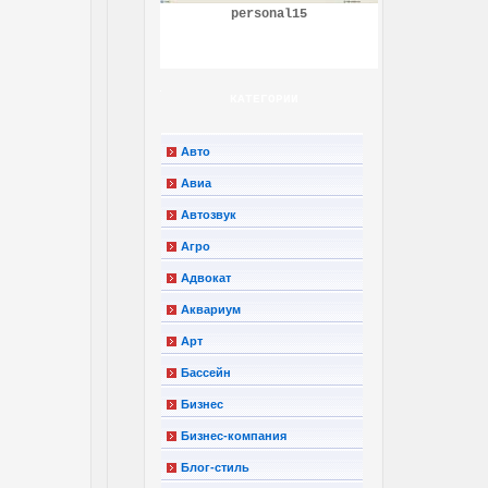
personal15
КАТЕГОРИИ
Авто
Авиа
Автозвук
Агро
Адвокат
Аквариум
Арт
Бассейн
Бизнес
Бизнес-компания
Блог-стиль