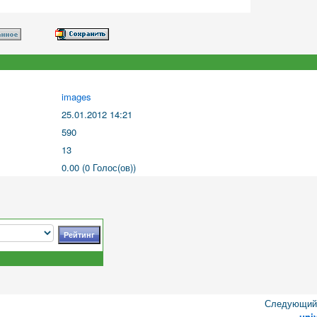
images
25.01.2012 14:21
590
13
0.00 (0 Голос(ов))
Следующий 
uni