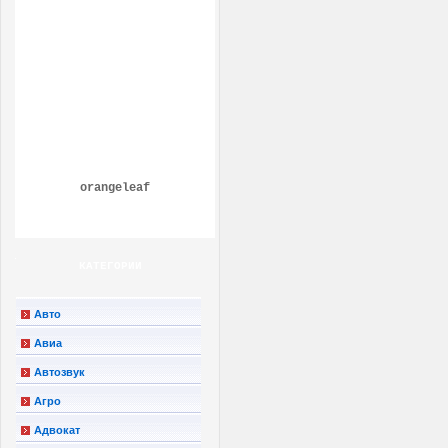
orangeleaf
КАТЕГОРИИ
Авто
Авиа
Автозвук
Агро
Адвокат