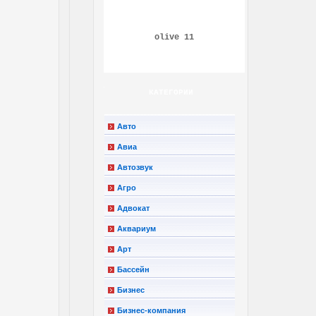
olive 11
КАТЕГОРИИ
Авто
Авиа
Автозвук
Агро
Адвокат
Аквариум
Арт
Бассейн
Бизнес
Бизнес-компания