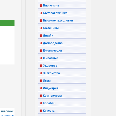
Блог-стиль
Бытовая техника
Высокие технологии
Гостиницы
Дизайн
Домоводство
Е-коммерция
Животные
Здоровье
Знакомства
Игры
Индустрия
Компьютеры
Корабль
шаблон:
Красота
turizm4