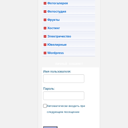
Фотогалерея
Фотостудия
Фрукты
Хостинг
Электричество
Ювелирные
Wordpress
ЛИЧНЫЙ КАБИНЕТ
Имя пользователя:
Пароль:
Автоматически входить при
следующем посещении