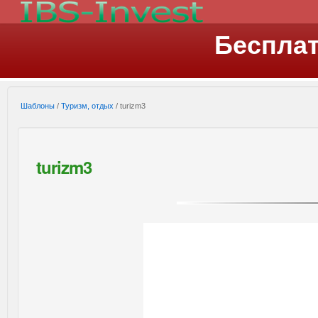
Беспла
Шаблоны
/
Туризм, отдых
/ turizm3
turizm3