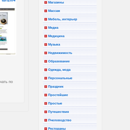
Магазины
Массаж
Мебель, интерьер
Медиа
Медицина
Музыка
Недвижимость
Образование
Одежда, мода
Персональные
чать по
Праздник
Простейшие
Простые
Путешествия
Пчеловодство
Рестораны