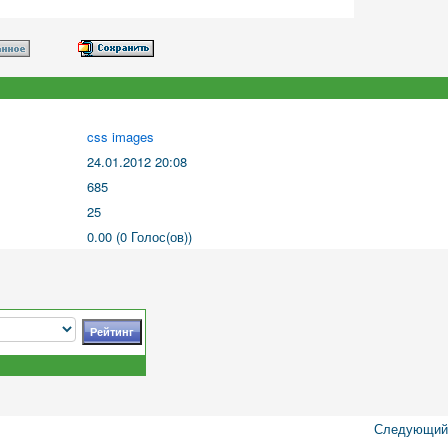
css images
24.01.2012 20:08
685
25
0.00 (0 Голос(ов))
Следующий 