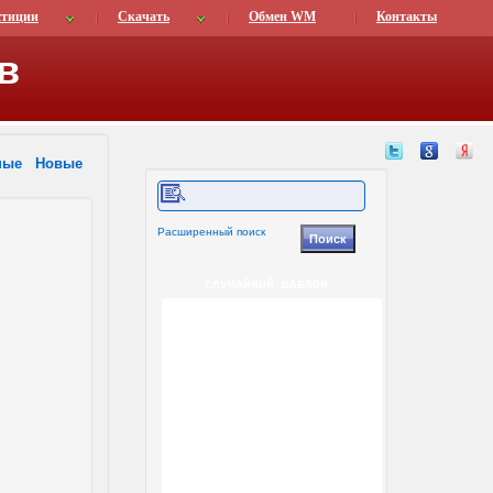
стиции
Скачать
Обмен WM
Контакты
в
ные
Новые
Расширенный поиск
СЛУЧАЙНЫЙ ШАБЛОН