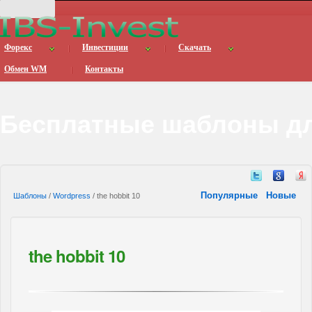
Форекс
Инвестиции
Скачать
Обмен WM
Контакты
Бесплатные шаблоны дл
Популярные
Новые
Шаблоны
/
Wordpress
/ the hobbit 10
the hobbit 10