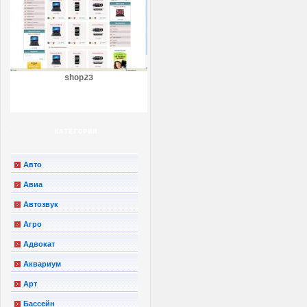
shop23
КАТЕГОРИИ
Авто
Авиа
Автозвук
Агро
Адвокат
Аквариум
Арт
Бассейн