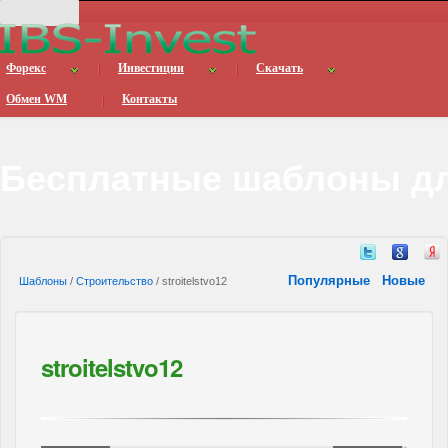
Форекс
Инвестиции
Скачать
Обмен WM
Контакты
Бесплатные шаблоны дл
Популярные
Новые
Шаблоны
/
Строительство
/ stroitelstvo12
stroitelstvo12