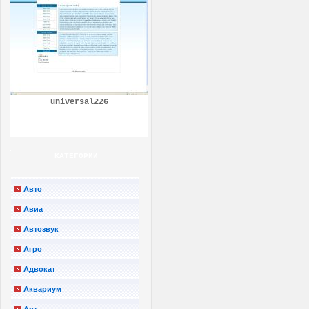
universal226
КАТЕГОРИИ
Авто
Авиа
Автозвук
Агро
Адвокат
Аквариум