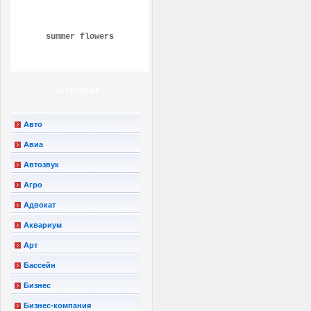
summer flowers
КАТЕГОРИИ
Авто
Авиа
Автозвук
Агро
Адвокат
Аквариум
Арт
Бассейн
Бизнес
Бизнес-компания