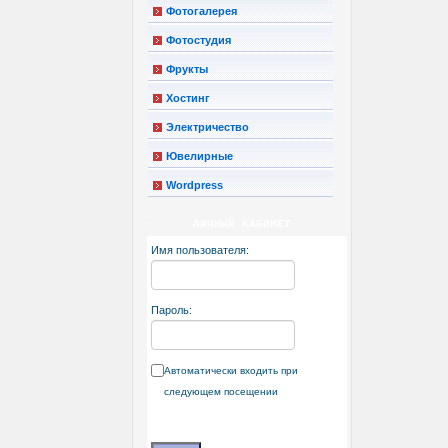
Фотогалерея
Фотостудия
Фрукты
Хостинг
Электричество
Ювелирные
Wordpress
ЛИЧНЫЙ КАБИНЕТ
Имя пользователя:
Пароль:
Автоматически входить при
следующем посещении