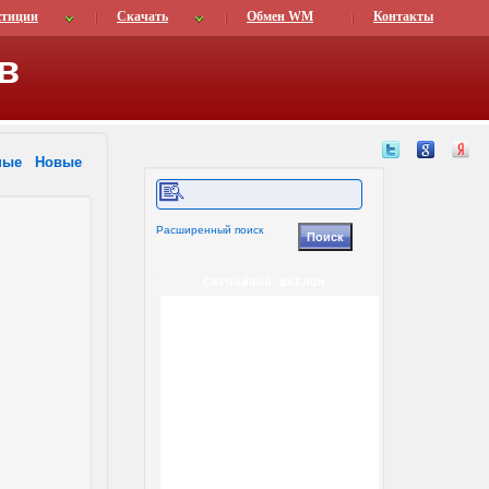
стиции
Скачать
Обмен WM
Контакты
в
ные
Новые
Расширенный поиск
СЛУЧАЙНЫЙ ШАБЛОН