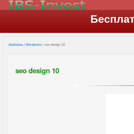
Беспла
Шаблоны
/
Wordpress
/ seo design 10
seo design 10