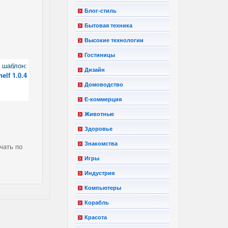
Блог-стиль
Бытовая техника
Высокие технологии
Гостиницы
шаблон:
Дизайн
elf 1.0.4
Домоводство
Е-коммерция
Животные
Здоровье
Знакомства
чать по
Игры
Индустрия
Компьютеры
Корабль
Красота