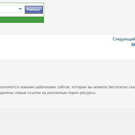
Следующий 
Sh
ополняются новыми шаблонами сайтов, которые вы можете бесплатно ска
удалены левые ссылки на различные порно ресурсы.