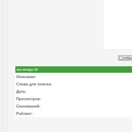
seo design 10
Описание:
Слова для поиска:
Дата:
Просмотров:
Скачиваний:
Рейтинг: