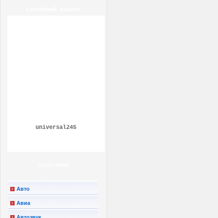
СЛУЧАЙНЫЙ ШАБЛОН
universal245
КАТЕГОРИИ
Авто
Авиа
Автозвук