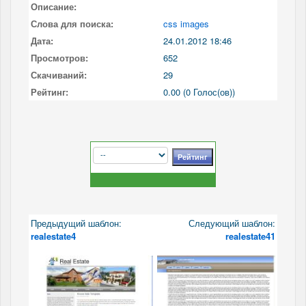
Описание:
Слова для поиска:
css images
Дата:
24.01.2012 18:46
Просмотров:
652
Скачиваний:
29
Рейтинг:
0.00 (0 Голос(ов))
Предыдущий шаблон:
Следующий шаблон:
realestate4
realestate41