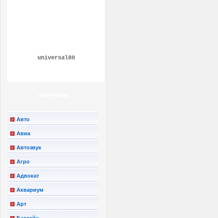
universal80
КАТЕГОРИИ
Авто
Авиа
Автозвук
Агро
Адвокат
Аквариум
Арт
Бассейн