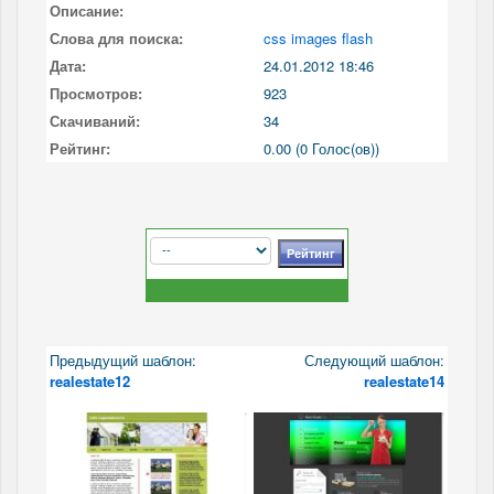
Описание:
Слова для поиска:
css images flash
Дата:
24.01.2012 18:46
Просмотров:
923
Скачиваний:
34
Рейтинг:
0.00 (0 Голос(ов))
Предыдущий шаблон:
Следующий шаблон:
realestate12
realestate14