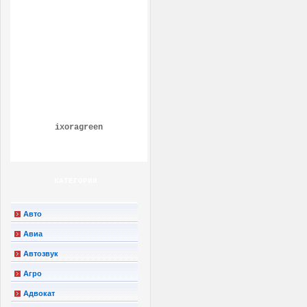
ixoragreen
КАТЕГОРИИ
Авто
Авиа
Автозвук
Агро
Адвокат