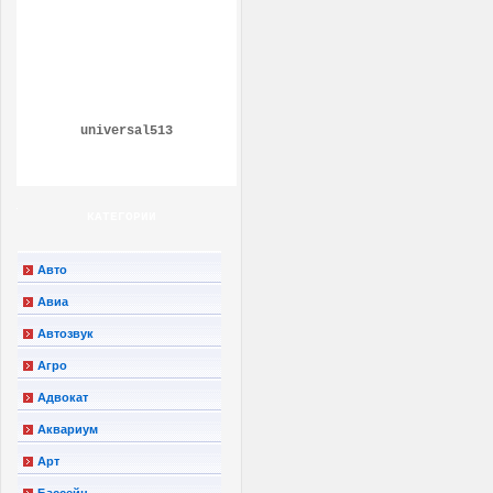
universal513
КАТЕГОРИИ
Авто
Авиа
Автозвук
Агро
Адвокат
Аквариум
Арт
Бассейн