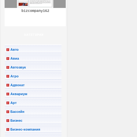
bizcompany162
КАТЕГОРИИ
Авто
Авиа
Автозвук
Агро
Адвокат
Аквариум
Арт
Бассейн
Бизнес
Бизнес-компания