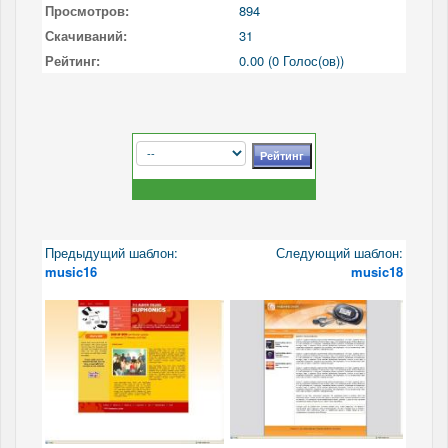
Просмотров:
894
Скачиваний:
31
Рейтинг:
0.00 (0 Голос(ов))
Предыдущий шаблон:
Следующий шаблон:
music16
music18