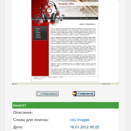
music17
Описание:
Слова для поиска:
css images
Дата:
18.01.2012 00:22