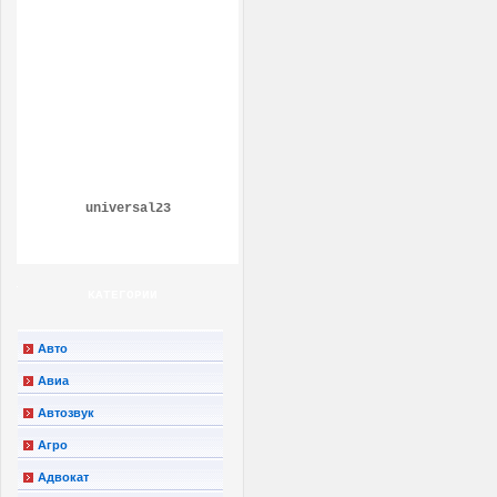
universal23
КАТЕГОРИИ
Авто
Авиа
Автозвук
Агро
Адвокат