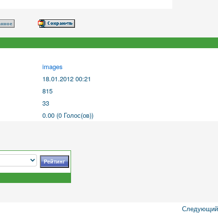
images
18.01.2012 00:21
815
33
0.00 (0 Голос(ов))
Следующий 