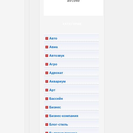
avto40
КАТЕГОРИИ
Авто
Авиа
Автозвук
Агро
Адвокат
Аквариум
Арт
Бассейн
Бизнес
Бизнес-компания
Блог-стиль
Бытовая техника