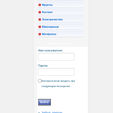
Фрукты
Хостинг
Электричество
Ювелирные
Wordpress
ЛИЧНЫЙ КАБИНЕТ
Имя пользователя:
Пароль:
Автоматически входить при
следующем посещении
»
Забыл пароль