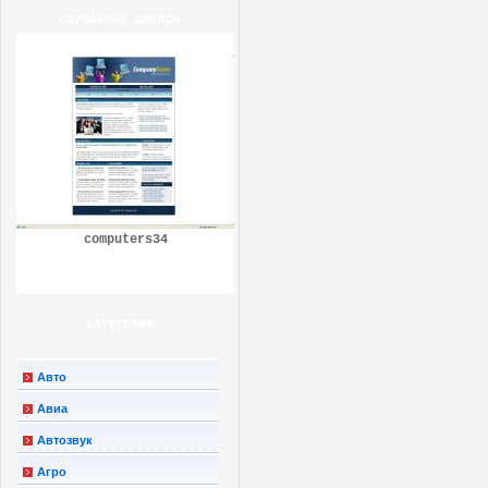
СЛУЧАЙНЫЙ ШАБЛОН
computers34
КАТЕГОРИИ
Авто
Авиа
Автозвук
Агро