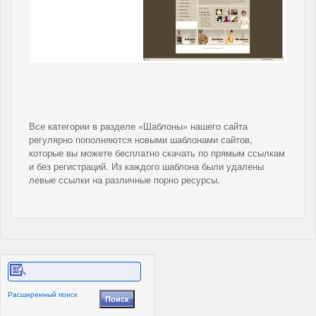
Все категории в разделе «Шаблоны» нашего сайта
регулярно пополняются новыми шаблонами сайтов,
которые вы можете бесплатно скачать по прямым ссылкам
и без регистраций. Из каждого шаблона были удалены
левые ссылки на различные порно ресурсы.
Расширенный поиск