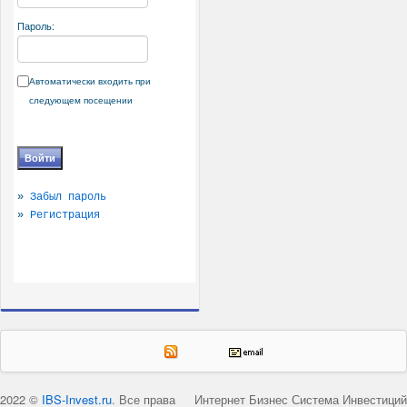
Пароль:
Автоматически входить при
следующем посещении
»
Забыл пароль
»
Регистрация
2022 ©
IBS-Invest.ru
. Все права
Интернет Бизнес Система Инвестиций