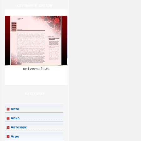
СЛУЧАЙНЫЙ ШАБЛОН
universal135
КАТЕГОРИИ
Авто
Авиа
Автозвук
Агро