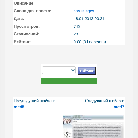
Описание:
Слова для поиска:
css images
Дата:
18.01.2012 00:21
Просмотров:
745
Скачиваний:
28
Рейтинг:
0.00 (0 Голос(ов))
Предыдущий шаблон:
Следующий шаблон:
med5
med7