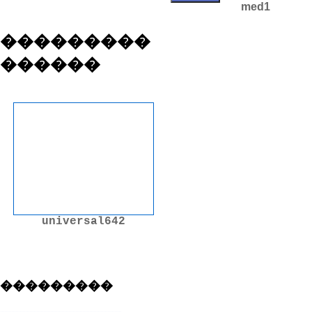
med1
���������
������
universal642
���������