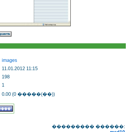
images
11.01.2012 11:15
198
1
0.00 (0 �����(��))
��������� ������: