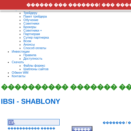
�������� ������ ������� ����������
������ ��� �������! ��� ��
Форекс
Трейдеру
Пакет трейдера
Обучение
Советники
Брокеры
Советники +
Партнерам
Супер партнерка
Всем
Анонсы
Способ оплаты
Инвестиции
Правила
Доступность
Скачать
Файлы форекс
Шаблоны сайтов
Обмен WM
Контакты
���������� ������� �
IBSI - SHABLONY
�������
/
�
����������� �����