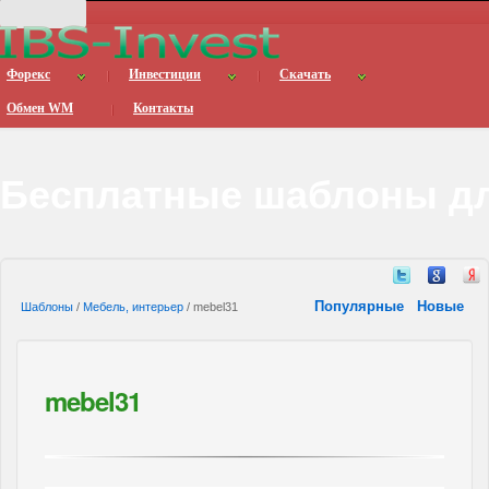
Форекс
Инвестиции
Скачать
Обмен WM
Контакты
Бесплатные шаблоны дл
Популярные
Новые
Шаблоны
/
Мебель, интерьер
/ mebel31
mebel31