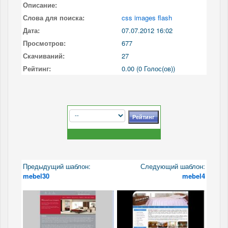
Описание:
Слова для поиска:
css images flash
Дата:
07.07.2012 16:02
Просмотров:
677
Скачиваний:
27
Рейтинг:
0.00 (0 Голос(ов))
Предыдущий шаблон:
Следующий шаблон:
mebel30
mebel4