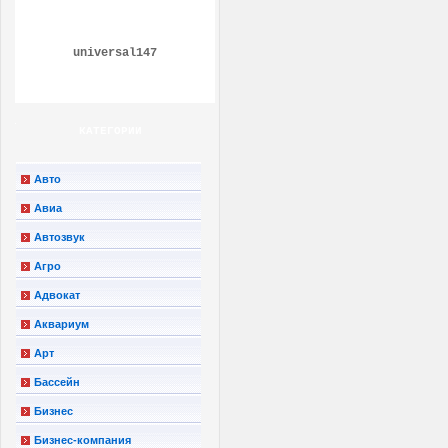
universal147
КАТЕГОРИИ
Авто
Авиа
Автозвук
Агро
Адвокат
Аквариум
Арт
Бассейн
Бизнес
Бизнес-компания