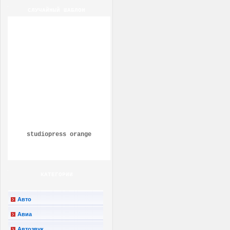
СЛУЧАЙНЫЙ ШАБЛОН
studiopress orange
КАТЕГОРИИ
Авто
Авиа
Автозвук