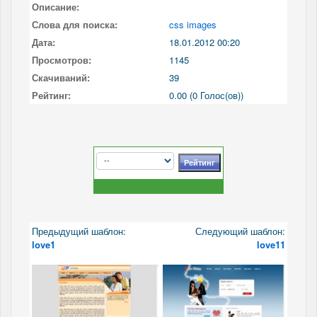
Описание:
Слова для поиска:
css images
Дата:
18.01.2012 00:20
Просмотров:
1145
Скачиваний:
39
Рейтинг:
0.00 (0 Голос(ов))
Предыдущий шаблон:
Следующий шаблон:
love1
love11