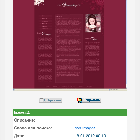
krasota11
Описание:
Слова для поиска:
css images
Дата:
18.01.2012 00:19