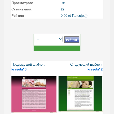
Просмотров:
919
Скачиваний:
29
Рейтинг:
0.00 (0 Голос(ов))
Предыдущий шаблон:
Следующий шаблон:
krasota10
krasota12