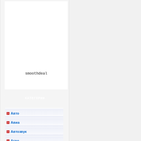
smoothdeal
КАТЕГОРИИ
Авто
Авиа
Автозвук
Агро