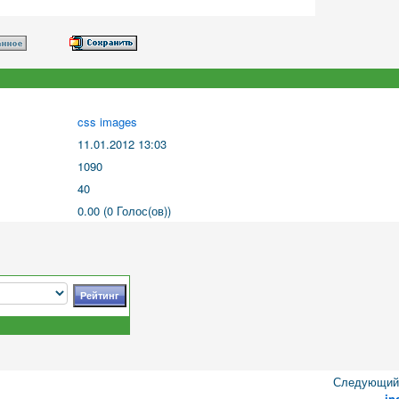
css images
11.01.2012 13:03
1090
40
0.00 (0 Голос(ов))
Следующий 
in