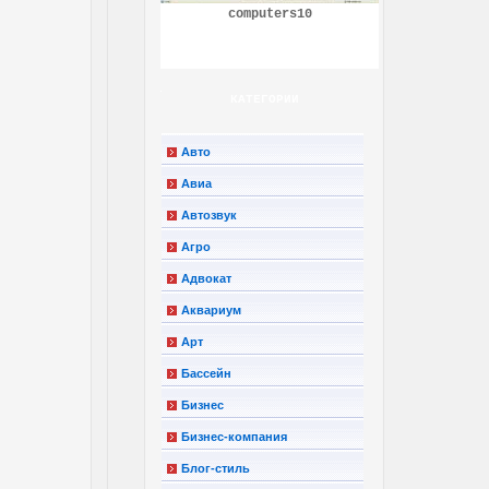
computers10
КАТЕГОРИИ
Авто
Авиа
Автозвук
Агро
Адвокат
Аквариум
Арт
Бассейн
Бизнес
Бизнес-компания
Блог-стиль