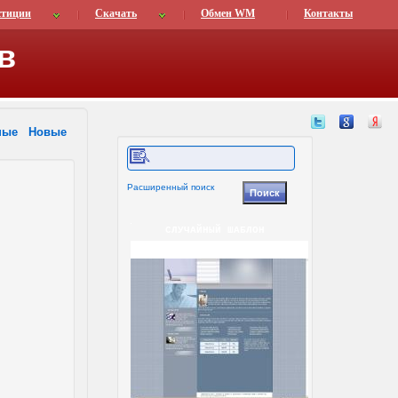
стиции
Скачать
Обмен WM
Контакты
в
ные
Новые
Расширенный поиск
СЛУЧАЙНЫЙ ШАБЛОН