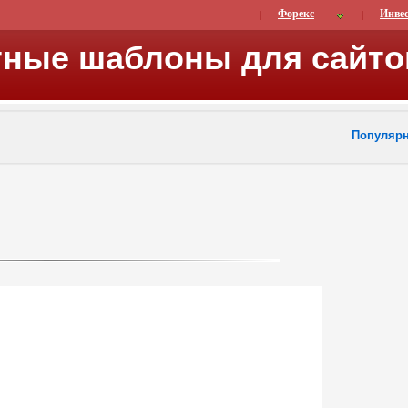
Форекс
Инве
тные шаблоны для сайто
Популяр