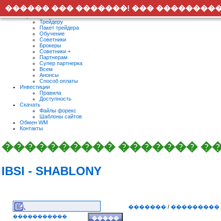
�������� ������ ������� ����������
������ ��� �������! ��� ��������
Форекс
Трейдеру
����
Пакет трейдера
Обучение
Советники
Брокеры
Советники +
Партнерам
Супер партнерка
Всем
Анонсы
Способ оплаты
Инвестиции
Правила
Доступность
Скачать
Файлы форекс
Шаблоны сайтов
Обмен WM
Контакты
���������� ������� �
IBSI - SHABLONY
�������
/
���������
�����������