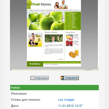
frukty2
Описание:
Слова для поиска:
css images
Дата:
11.01.2012 10:37