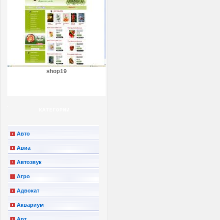
shop19
КАТЕГОРИИ
Авто
Авиа
Автозвук
Агро
Адвокат
Аквариум
Арт