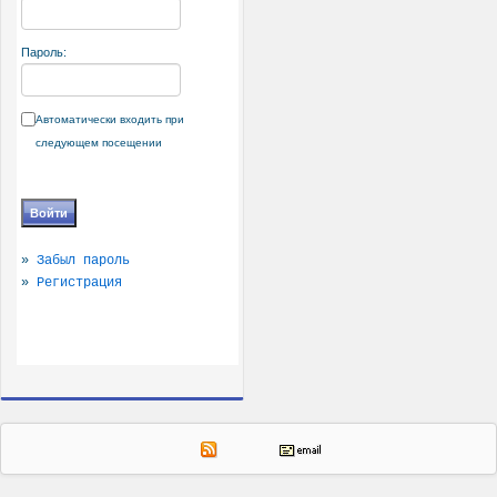
Пароль:
Автоматически входить при
следующем посещении
»
Забыл пароль
»
Регистрация