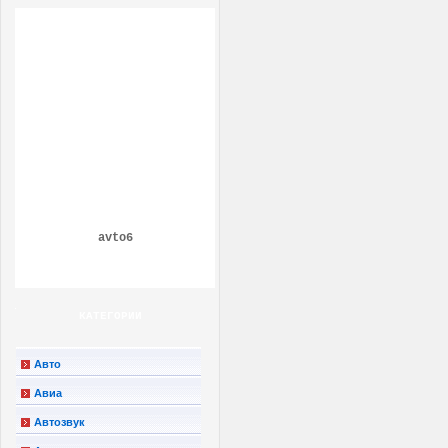
avto6
КАТЕГОРИИ
Авто
Авиа
Автозвук