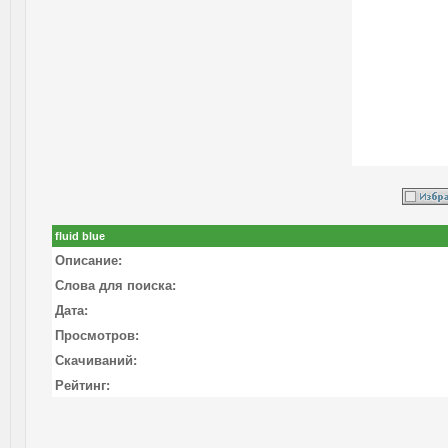
fluid blue
Описание:
Слова для поиска:
Дата:
Просмотров:
Скачиваний:
Рейтинг: