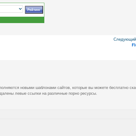
Следующий 
Fl
ополняются новыми шаблонами сайтов, которые вы можете бесплатно ска
удалены левые ссылки на различные порно ресурсы.