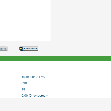
15.01.2012 17:50
698
18
0.00 (0 Голос(ов))