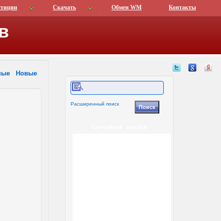
стиции
Скачать
Обмен WM
Контакты
в
ные
Новые
Расширенный поиск
СЛУЧАЙНЫЙ ШАБЛОН