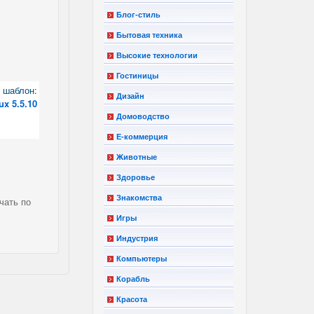
Блог-стиль
Бытовая техника
Высокие технологии
Гостиницы
шаблон:
Дизайн
ux 5.5.10
Домоводство
Е-коммерция
Животные
Здоровье
Знакомства
чать по
Игры
Индустрия
Компьютеры
Корабль
Красота