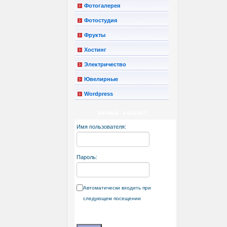
Фотогалерея
Фотостудия
Фрукты
Хостинг
Электричество
Ювелирные
Wordpress
ЛИЧНЫЙ КАБИНЕТ
Имя пользователя:
Пароль:
Автоматически входить при
следующем посещении