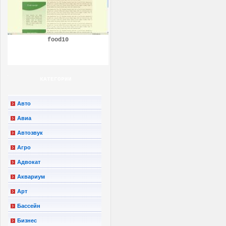
food10
КАТЕГОРИИ
Авто
Авиа
Автозвук
Агро
Адвокат
Аквариум
Арт
Бассейн
Бизнес