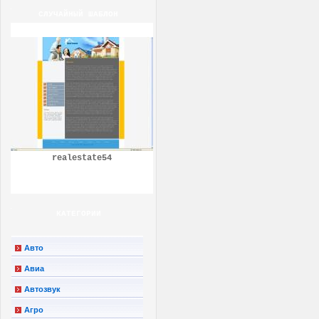
СЛУЧАЙНЫЙ ШАБЛОН
realestate54
КАТЕГОРИИ
Авто
Авиа
Автозвук
Агро