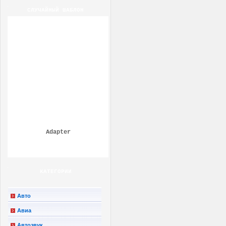
СЛУЧАЙНЫЙ ШАБЛОН
Adapter
КАТЕГОРИИ
Авто
Авиа
Автозвук