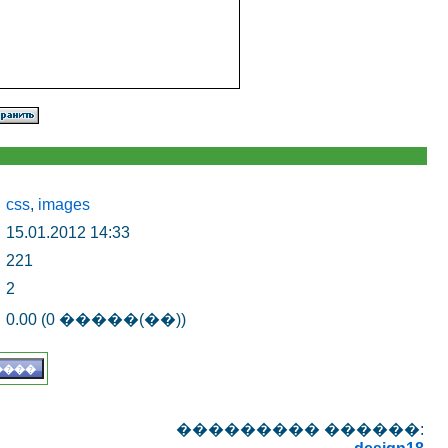
css
,
images
15.01.2012 14:33
221
2
0.00 (0 �����(��))
��������� ������: