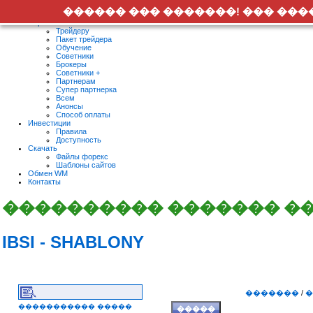
�������� ������ ������� ����������
������ ��� �������! ��� ��
Форекс
Трейдеру
Пакет трейдера
Обучение
Советники
Брокеры
Советники +
Партнерам
Супер партнерка
Всем
Анонсы
Способ оплаты
Инвестиции
Правила
Доступность
Скачать
Файлы форекс
Шаблоны сайтов
Обмен WM
Контакты
���������� ������� �
IBSI - SHABLONY
�������
/
�
����������� �����