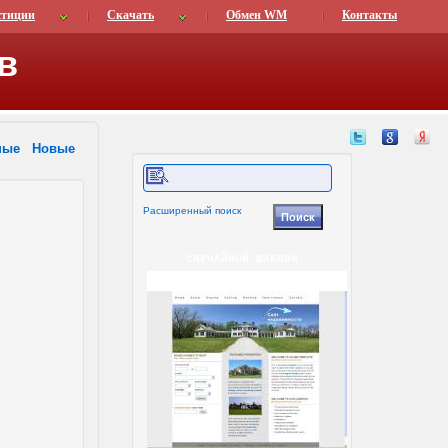
стиции
Скачать
Обмен WM
Контакты
в
ные
Новые
Расширенный поиск
СЛУЧАЙНЫЙ ШАБЛОН