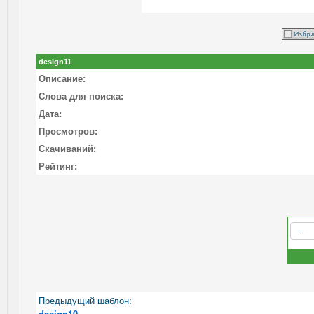
design11
Описание:
Слова для поиска:
Дата:
Просмотров:
Скачиваний:
Рейтинг:
Предыдущий шаблон:
design10