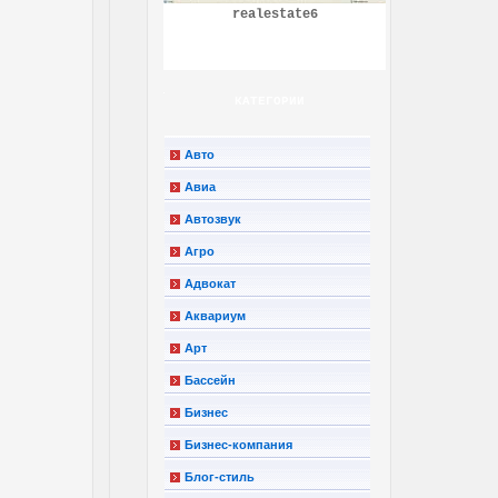
realestate6
КАТЕГОРИИ
Авто
Авиа
Автозвук
Агро
Адвокат
Аквариум
Арт
Бассейн
Бизнес
Бизнес-компания
Блог-стиль