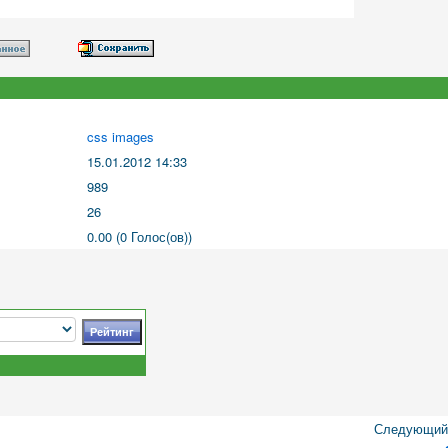
css images
15.01.2012 14:33
989
26
0.00 (0 Голос(ов))
Следующий 