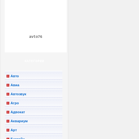
avto76
КАТЕГОРИИ
Авто
Авиа
Автозвук
Агро
Адвокат
Аквариум
Арт
Бассейн